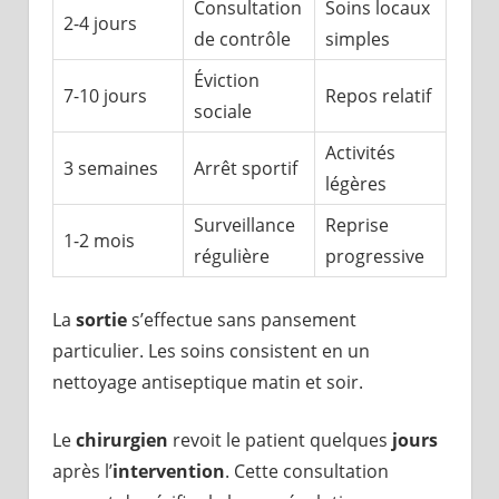
Consultation
Soins locaux
2-4 jours
de contrôle
simples
Éviction
7-10 jours
Repos relatif
sociale
Activités
3 semaines
Arrêt sportif
légères
Surveillance
Reprise
1-2 mois
régulière
progressive
La
sortie
s’effectue sans pansement
particulier. Les soins consistent en un
nettoyage antiseptique matin et soir.
Le
chirurgien
revoit le patient quelques
jours
après l’
intervention
. Cette consultation