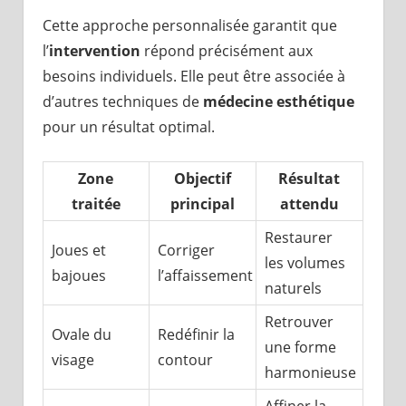
Cette approche personnalisée garantit que
l’
intervention
répond précisément aux
besoins individuels. Elle peut être associée à
d’autres techniques de
médecine esthétique
pour un résultat optimal.
Zone
Objectif
Résultat
traitée
principal
attendu
Restaurer
Joues et
Corriger
les volumes
bajoues
l’affaissement
naturels
Retrouver
Ovale du
Redéfinir la
une forme
visage
contour
harmonieuse