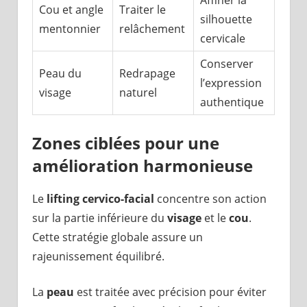
Affiner la
Cou et angle
Traiter le
silhouette
mentonnier
relâchement
cervicale
Conserver
Peau du
Redrapage
l’expression
visage
naturel
authentique
Zones ciblées pour une
amélioration harmonieuse
Le
lifting cervico-facial
concentre son action
sur la partie inférieure du
visage
et le
cou
.
Cette stratégie globale assure un
rajeunissement équilibré.
La
peau
est traitée avec précision pour éviter