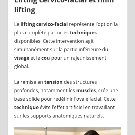
lifting
Le
lifting cervico-facial
représente l’option la
plus complète parmi les
techniques
disponibles. Cette intervention agit
simultanément sur la partie inférieure du
visage
et le
cou
pour un rajeunissement
global.
La remise en
tension
des structures
profondes, notamment les
muscles
, crée une
base solide pour redéfinir l’ovale facial. Cette
technique
évite l’effet artificiel en travaillant
sur les supports anatomiques naturels.