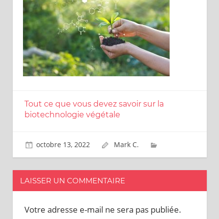
Tout ce que vous devez savoir sur la
biotechnologie végétale
octobre 13, 2022
Mark C.
LAISSER UN COMMENTAIRE
Votre adresse e-mail ne sera pas publiée.