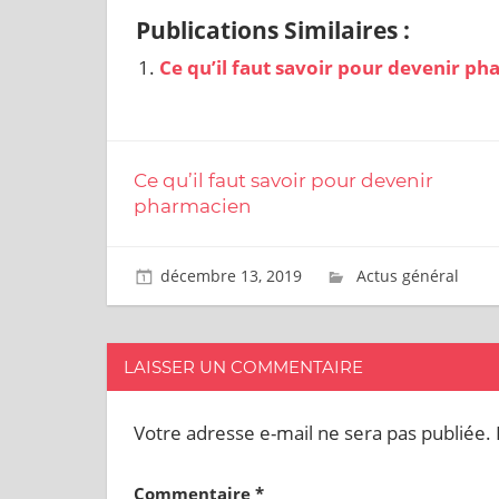
Publications Similaires :
Ce qu’il faut savoir pour devenir p
Ce qu’il faut savoir pour devenir
pharmacien
décembre 13, 2019
Mark C.
Actus général
LAISSER UN COMMENTAIRE
Votre adresse e-mail ne sera pas publiée.
Commentaire
*