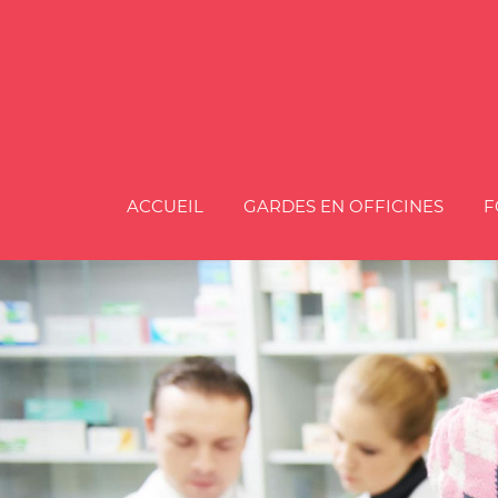
ACCUEIL
GARDES EN OFFICINES
F