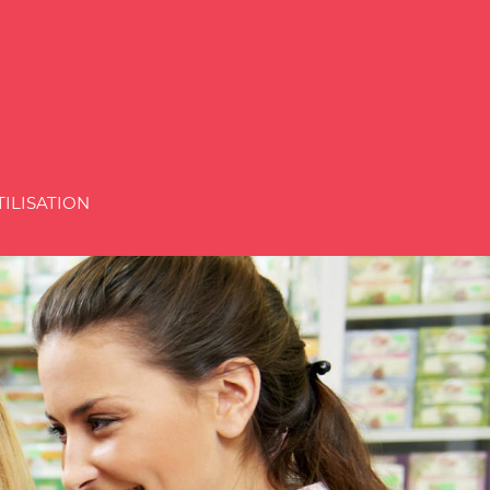
cien
TILISATION