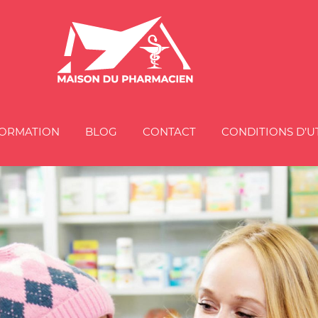
Maison
du
Pharma
ORMATION
BLOG
CONTACT
CONDITIONS D’U